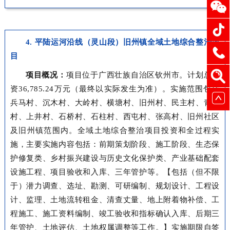
4. 平陆运河沿线（灵山段）旧州镇全域土地综合整治项
目
项目概况：
项目位于广西壮族自治区钦州市。计划总投
资36,785.24万元（最终以实际发生为准）。实施范围包括
兵马村、沉木村、大岭村、横塘村、旧州村、民主村、青松
村、上井村、石桥村、石柱村、西屯村、张高村、旧州社区
及旧州镇范围内。全域土地综合整治项目投资和全过程实
施，主要实施内容包括：前期策划阶段、施工阶段、生态保
护修复类、乡村振兴建设与历史文化保护类、产业基础配套
设施工程、项目验收和入库、三年管护等。【包括（但不限
于）潜力调查、选址、勘测、可研编制、规划设计、工程设
计、监理、土地流转租金、清查丈量、地上附着物补偿、工
程施工、施工资料编制、竣工验收和指标确认入库、后期三
年管护、土地评估、土地权属调整等工作。】实施期限自签