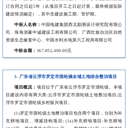
订合同之日起5年（从项目开工之日起计算，最终根据实际
建设情况确定），其中含建设施工期、管护期。
中标人名称：
中国电建集团西北勘测设计研究院有限公
司、珠海浙豪中诚建设工程有限公司、广西壮族自治区自然
资源生态修复中心、中国水利水电第六工程局有限公司
中标金额：
367,852,400.00元
5. 广东省云浮市罗定市泗纶镇全域土地综合整治项目
项目概况：
项目位于广东省云浮市罗定市泗纶镇。本项
目建设内容有两大类:云浮市罗定市泗纶镇土地整治项目;云
浮市罗定市泗纶镇乡村振兴项目。
(1)罗定市泗纶镇土地整治项目包含两个项目，分别为补
充耕地项目、增减挂钩项目; (1a)补充耕地项目:补充耕地