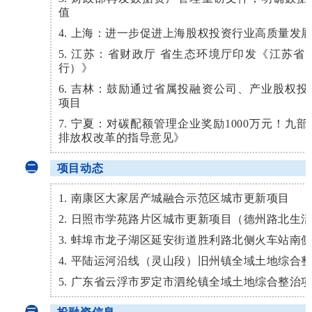
值
4. 上海：进一步促进上海股权投资行业高质量发
5. 江苏：省财政厅 省生态环境厅印发《江苏省
行）》
6. 吉林：鼓励通过省属投融资公司、产业股权
项目
7. 宁夏：对碳配额管理企业奖励1000万元！
排放权改革的指导意见》
项目动态
二
1. 南康区大家居产城融合示范区城市更新项目
2. 日照市学苑路片区城市更新项目（德州路北生活
3. 蚌埠市龙子湖区延安街道胜利路北侧火车站南
4. 平陆运河沿线（灵山段）旧州镇全域土地综合
5. 广东省云浮市罗定市泗纶镇全域土地综合整治
投融资信息
三