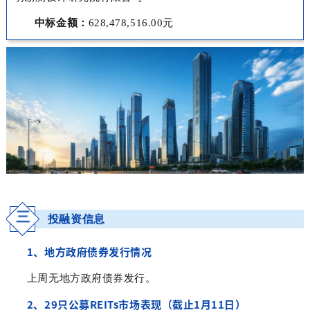
中标金额：
628,478,516.00元
三
投融资信息
1、地方政府债券发行情况
上周无地方政府债券发行。
2、
29只公募REITs市场表现（截止1月11日）