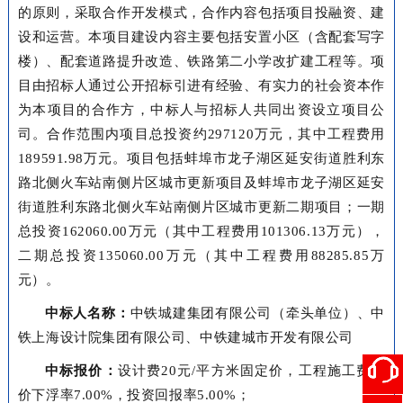
的原则，采取合作开发模式，合作内容包括项目投融资、建
设和运营。本项目建设内容主要包括安置小区（含配套写字
楼）、配套道路提升改造、铁路第二小学改扩建工程等。项
目由招标人通过公开招标引进有经验、有实力的社会资本作
为本项目的合作方，中标人与招标人共同出资设立项目公
司。合作范围内项目总投资约297120万元，其中工程费用
189591.98万元。项目包括蚌埠市龙子湖区延安街道胜利东
路北侧火车站南侧片区城市更新项目及蚌埠市龙子湖区延安
街道胜利东路北侧火车站南侧片区城市更新二期项目；一期
总投资162060.00万元（其中工程费用101306.13万元），
二期总投资135060.00万元（其中工程费用88285.85万
元）。
中标人名称：
中铁城建集团有限公司（牵头单位）、中
铁上海设计院集团有限公司、中铁建城市开发有限公司
中标报价：
设计费20元/平方米固定价，工程施工费报
价下浮率7.00%，投资回报率5.00%；