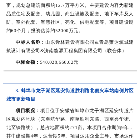
亩，规划总建筑面积约12.7万平方米。主要建设内容为新建
品质住宅及配套、幼儿园、商业设施及配套、地下车库及人
防、室外配套、智慧社区、亮化、供电配套等。项目建设期
约60个月；投资估算约52000万元。
中标人名称：
山东舜林建设有限公司&青岛雍达筑城建
筑设计有限公司&济南能源工程集团有限公司（联合体）
中标金额：
540,028,660.02元
3. 蚌埠市龙子湖区延安街道胜利路北侧火车站南侧片区
城市更新项目
项目概况：
项目位于安徽省蚌埠市龙子湖区延安街道片
区规划内地块（东至航华路、南至胜利东路、西至兴华街、
北至铁路线），总占地面积约271亩。本项目合作期为9年，
其中建设期4年，运营期5年。项目运用企业主导、市场运作