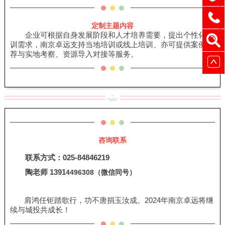
定制主题内容
企业可根据自身发展阶段和人才培养需要，提出个性化培
训需求，南京卓远支持当地培训或线上培训、亦可提供案例推
荐与实地考察、资源导入对接等服务。
咨询联系
联系方式：025-84846219
陶老师 1391
4496308（微信同号）
肩鸿任钜踏歌行，功不唐捐玉汝成。2024年南京卓远将继
续与城投共成长！