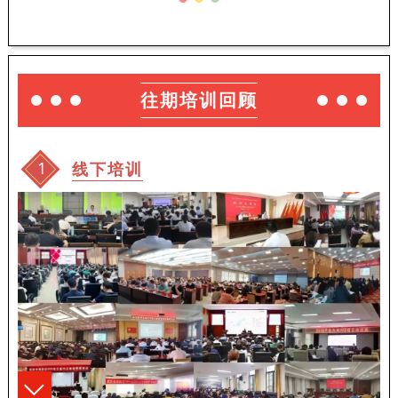
往期培训回顾
1
线下培训