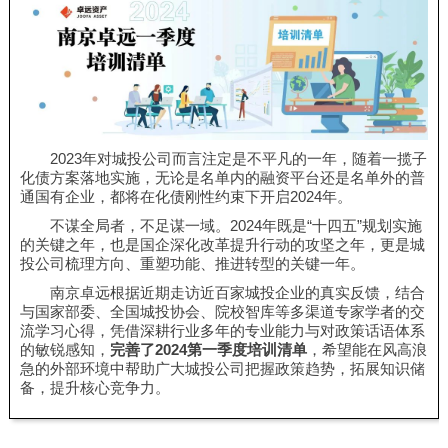
2023年对城投公司而言注定是不平凡的一年，随着一揽子
化债方案落地实施，无论是名单内的融资平台还是名单外的普
通国有企业，都将在化债刚性约束下开启2024年。
不谋全局者，不足谋一域。2024年既是“十四五”规划实施
的关键之年，也是国企深化改革提升行动的攻坚之年，更是城
投公司梳理方向、重塑功能、推进转型的关键一年。
南京卓远根据近期走访近百家城投企业的真实反馈，结合
与国家部委、全国城投协会、院校智库等多渠道专家学者的交
流学习心得，凭借深耕行业多年的专业能力与对政策话语体系
的敏锐感知，
完善了2024第一季度培训清单
，希望能在风高浪
急的外部环境中帮助广大城投公司把握政策趋势，拓展知识储
备，提升核心竞争力。