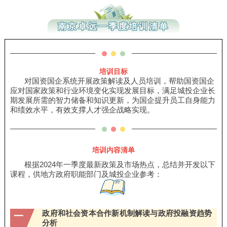
南京卓远一季度培训清单
培训目标
对国资国企系统开展政策解读及⼈员培训，帮助国资国企
应对国家政策和⾏业环境变化实现发展
⽬标，满⾜城投企业⻓
期发展所需的智⼒储备和知识更新，为国企提升员⼯⾃⾝能⼒
和绩效⽔平，有效⽀撑⼈才强企战略实现。
培训内容清单
根据2024年一季度最新政策及市场热点，总结并开发以下
课程，供地方政府职能部门及城投企业参考：
政府和社会资本合作新机制解读与政府投融资趋势
一
分析