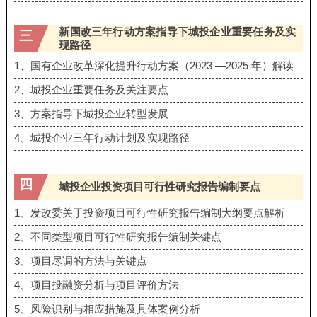
新国改三年⾏动⽅案指导下城投企业重要任务及实
三
现路径
1、国有企业改⾰深化提升⾏动⽅案（2023 —2025 年）解读
2、城投企业重要任务及关注要点
3、⽅案指导下城投企业转型发展
4、城投企业三年⾏动计划及实现路径
四
城投企业投资项⽬可⾏性研究报告编制要点
1、发改委关于投资项⽬可⾏性研究报告编制⼤纲要点解析
2、不同类型项⽬可⾏性研究报告编制关键点
3、项⽬尽调的⽅法与关键点
4、项⽬投融资分析与项⽬评价⽅法
5、⻛险识别与相应措施及具体案例分析