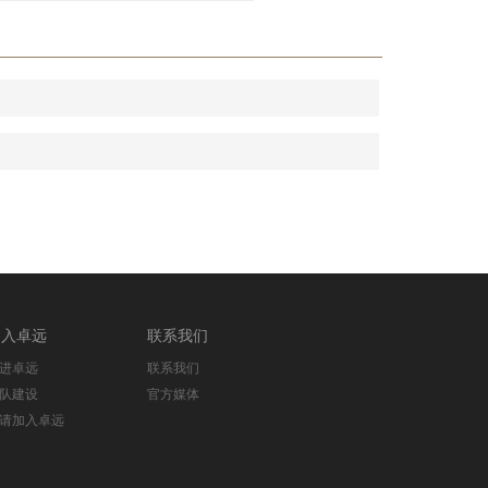
加入卓远
联系我们
进卓远
联系我们
队建设
官方媒体
请加入卓远