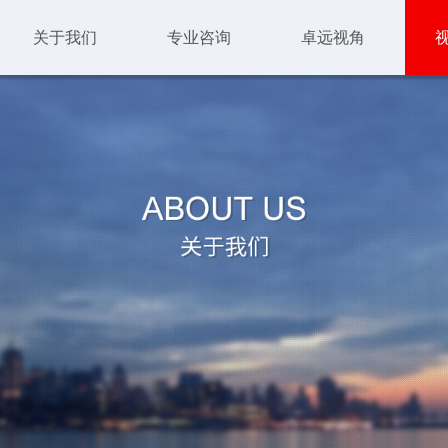
关于我们
专业咨询
卓远视角