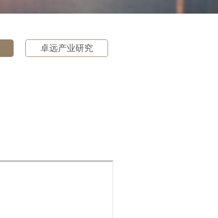
卓远产业研究