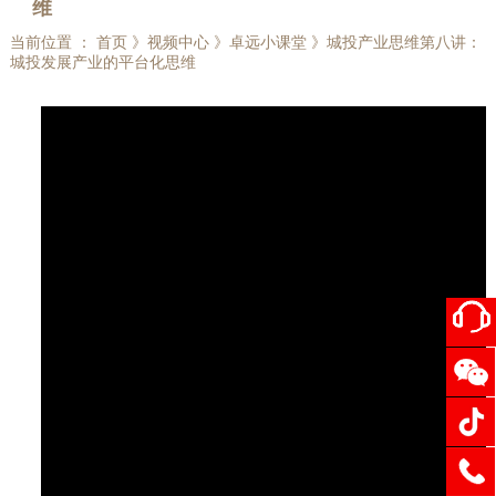
维
当前位置 ： 首页 》视频中心 》卓远小课堂 》城投产业思维第八讲：
城投发展产业的平台化思维