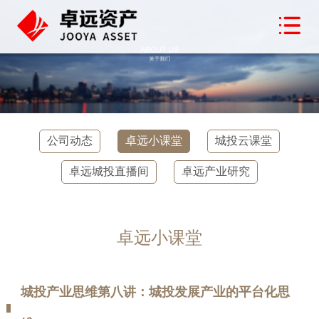
公司动态
卓远小课堂
城投云课堂
卓远城投直播间
卓远产业研究
卓远小课堂
城投产业思维第八讲：城投发展产业的平台化思