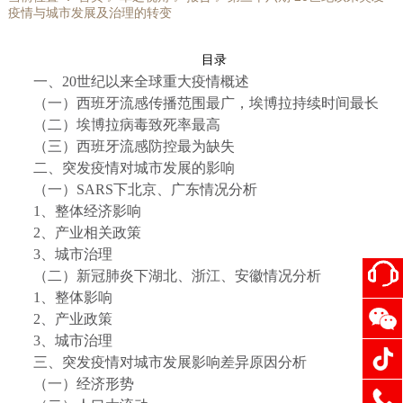
疫情与城市发展及治理的转变
目录
一、20
世纪以来全球重大疫情概述
（一）西班牙流感传播范围最广，埃博拉持续时间最长
（二）埃博拉病毒致死率最高
（三）西班牙流感防控最为缺失
二、突发疫情对城市发展的影响
（一）SARS
下北京、广东情况分析
1
、整体经济影响
2
、产业相关政策
3
、城市治理
（二）新冠肺炎下湖北、浙江、安徽情况分析
1
、整体影响
2
、产业政策
3
、城市治理
三、突发疫情对城市发展影响差异原因分析
（一）经济形势