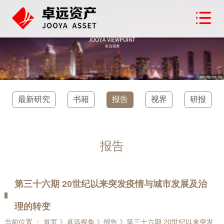
最新研究
书籍
报告
视界
研报
报告
第三十六期 20世纪以来突发疫情与城市发展及治
理的转变
当前位置 ： 首页 》卓远视角 》报告 》第三十六期 20世纪以来突发