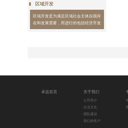
区域开发
区域开发是为满足区域社会主体自我存
在和发展需要，而进行的包括经济开发
卓远首页
关于我们
公司简介
企业文化
团队建设
我们的客户