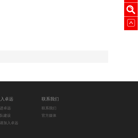
加入卓远
联系我们
进卓远
联系我们
队建设
官方媒体
请加入卓远