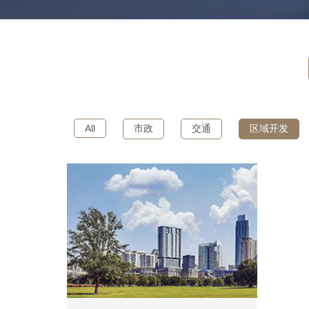
All
市政
交通
区域开发