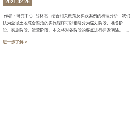
2021-02-26
作者：研究中心 吕林杰 结合相关政策及实践案例的梳理分析，我们
认为全域土地综合整治的实施程序可以粗略分为谋划阶段、准备阶
段、实施阶段、运营阶段。本文将对各阶段的要点进行探索阐述。 ...
进一步了解 >