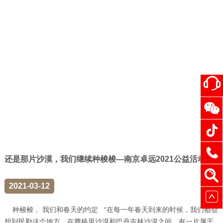
还是那片沙漠，我们继续种梭梭—南京卓远2021公益活动
2021-03-12
种梭梭， 我们和春天的约定 “在每一年春天到来的时候，我们都会
想到民勤这个地方，在腾格里沙漠和巴丹吉林沙漠之间，有一片属于