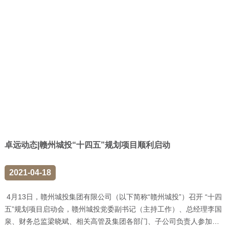
卓远动态|赣州城投“十四五”规划项目顺利启动
2021-04-18
4月13日，赣州城投集团有限公司（以下简称“赣州城投”）召开 “十四
五”规划项目启动会，赣州城投党委副书记（主持工作）、总经理李国
泉、财务总监梁晓斌、相关高管及集团各部门、子公司负责人参加