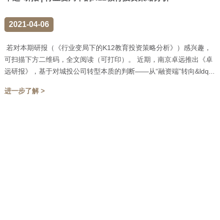
2021-04-06
若对本期研报（《行业变局下的K12教育投资策略分析》）感兴趣，
可扫描下方二维码，全文阅读（可打印）。 近期，南京卓远推出《卓
远研报》，基于对城投公司转型本质的判断——从“融资端”转向&ldq...
进一步了解 >