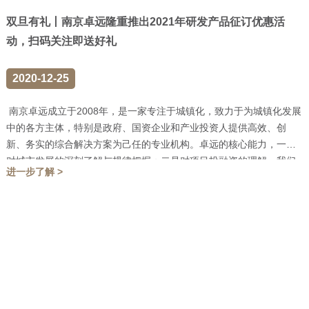
双旦有礼丨南京卓远隆重推出2021年研发产品征订优惠活
动，扫码关注即送好礼
2020-12-25
南京卓远成立于2008年，是一家专注于城镇化，致力于为城镇化发展
中的各方主体，特别是政府、国资企业和产业投资人提供高效、创
新、务实的综合解决方案为己任的专业机构。卓远的核心能力，一是
对城市发展的深刻了解与规律把握；二是对项目投融资的理解。我们
进一步了解 >
提出研...