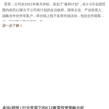
背景：公司在2021年春天伊始，策划了“春种计划”，在3~5月全国范
围内依托12家分子公司有计划的走访政府、国有企业、产业投资人、
战略合作伙伴等客户，举办线上线下各类市场活动，包括合作期客
户、区域重点客户维护，各...
进一步了解 >
卓远•研报 | 行业变局下的K12教育投资策略分析