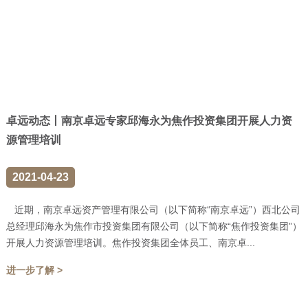
卓远动态丨南京卓远专家邱海永为焦作投资集团开展人力资
源管理培训
2021-04-23
近期，南京卓远资产管理有限公司（以下简称“南京卓远”）西北公司
总经理邱海永为焦作市投资集团有限公司（以下简称“焦作投资集团”）
开展人力资源管理培训。焦作投资集团全体员工、南京卓...
进一步了解 >