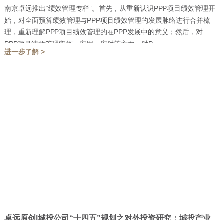
南京卓远推出“绩效管理专栏”。首先，从重新认识PPP项目绩效管理开
始，对全面预算绩效管理与PPP项目绩效管理的发展脉络进行合并梳
理，重新理解PPP项目绩效管理的在PPP发展中的意义；然后，对
PPP项目绩效管理实施、应用、应对等方面，对P...
进一步了解 >
卓远原创|城投公司“十四五”规划之对外投资研究：城投产业