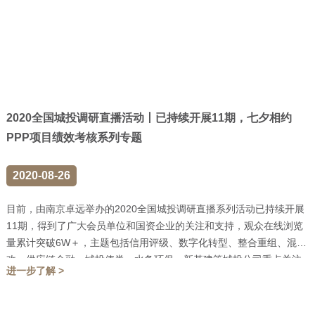
2020全国城投调研直播活动丨已持续开展11期，七夕相约
PPP项目绩效考核系列专题
2020-08-26
目前，由南京卓远举办的2020全国城投调研直播系列活动已持续开展
11期，得到了广大会员单位和国资企业的关注和支持，观众在线浏览
量累计突破6W＋，主题包括信用评级、数字化转型、整合重组、混
改、供应链金融、城投债券、水务环保、新基建等城投公司重点关注
进一步了解 >
的专题，也切实...