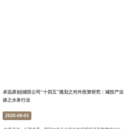
卓远原创|城投公司“十四五”规划之对外投资研究：城投产业
谈之水务行业
2020-09-03