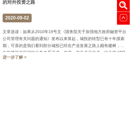
的对外投资之路
2020-09-02
文章选读：如果从2010年19号文《国务院关于加强地方政府融资平台
公司管理有关问题的通知》发布以来算起，城投的转型已有十年摸索
期，可喜的是我们看到部分城投已经在产业发展之路上颇有建树，并
向构建可伸可缩的业务体系迈进。来源：南京卓远作者：徐长闯 城投
进一步了解 >
转...