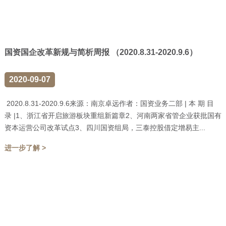
国资国企改革新规与简析周报 （2020.8.31-2020.9.6）
2020-09-07
2020.8.31-2020.9.6来源：南京卓远作者：国资业务二部 | 本 期 目
录 |1、浙江省开启旅游板块重组新篇章2、河南两家省管企业获批国有
资本运营公司改革试点3、四川国资组局，三泰控股借定增易主...
进一步了解 >