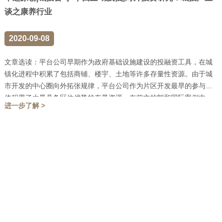
谈之康养行业
2020-09-08
文章选读：平台公司早期作为政府基础设施建设的投融资工具，在城
镇化进程中积累了包括商铺、楼宇、土地等许多存量性资源。由于城
市开发的中心圈向外拓张规律，平台公司作为片区开发最早的参与主
体积累了大量具备区位优势的存量资源。在前文的朗和国际案例中，
进一步了解 >
朗和国际医养中心项目...