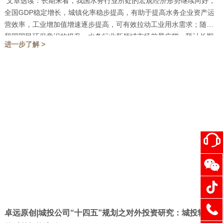
文章选读：长期来看，我国水务行业所处的宏观经济形势继续向好，
全国GDP稳定增长，城镇化率稳步提高，有助于提高水务企业资产运
营效率，工业增加值增速逐步提高，可有效拉动工业用水需求；随着
我国国民环保意识的提升，水务行业新领域市场前景广阔，预计长期
进一步了解 >
内行业...
卓远原创|城投公司“十四五”规划之对外投资研究：城投转型