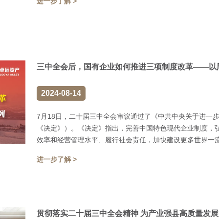
进一步了解 >
三中全会后，国有企业如何推进三项制度改革——以
2024-08-14
7月18日，二十届三中全会审议通过了《中共中央关于进一
《决定》）。《决定》指出，完善中国特色现代企业制度，
效率和经营管理水平、履行社会责任，加快建设更多世界一流.
进一步了解 >
贯彻落实二十届三中全会精神 为产业强县高质量发展