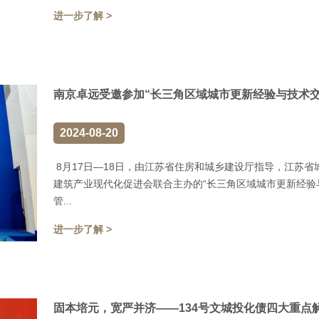
进一步了解 >
南京卓远受邀参加“长三角区域城市更新经验与技术交
2024-08-20
8月17日—18日，由江苏省住房和城乡建设厅指导，江苏
建筑产业现代化促进会联合主办的“长三角区域城市更新经验
管...
进一步了解 >
固本培元，宽严并济——134号文城投化债四大重点