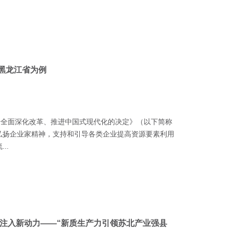
黑龙江省为例
步全面深化改革、推进中国式现代化的决定》（以下简称
弘扬企业家精神，支持和引导各类企业提高资源要素利用
..
注入新动力——“新质生产力引领苏北产业强县