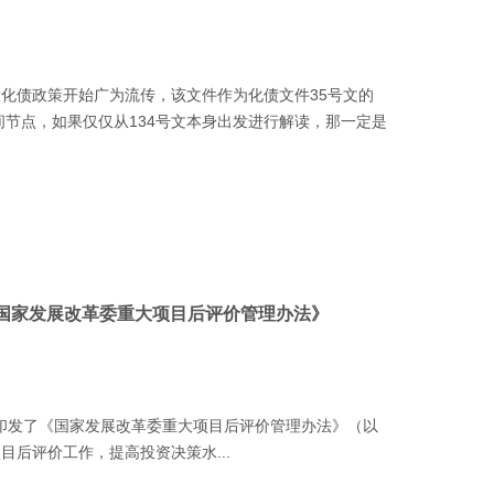
的城投化债政策开始广为流传，该文件作为化债文件35号文的
节点，如果仅仅从134号文本身出发进行解读，那一定是
附《国家发展改革委重大项目后评价管理办法》
委印发了《国家发展改革委重大项目后评价管理办法》（以
目后评价工作，提高投资决策水...