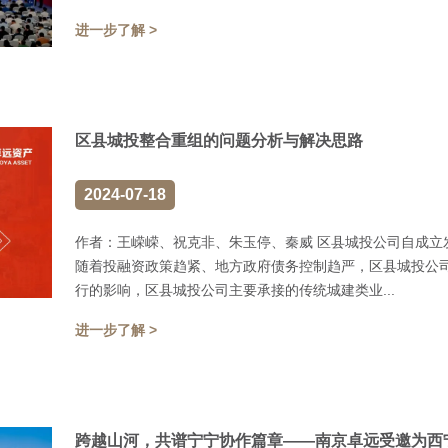
进一步了解 >
区县城投整合重组的问题分析与解决思路
2024-07-18
作者：王嵘嵘、祝克非、朱玉停、秦威 区县城投公司自成立
随着投融资政策趋紧、地方政府债务控制趋严，区县城投公
行的影响，区县城投公司主要承接的传统城建类业...
进一步了解 >
跨越山河，共谱宁宁协作篇章——南京卓远受邀为西