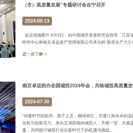
（市）高质量发展”专题研讨会在宁召开
2024-08-13
会议现场图片 8月9日，由中国城市发展研究会指导、江苏
研究中心和南京卓远资产管理有限公司承办的“新质生产力引领
进一步了解 >
南京卓远协办全国城投2024年会，共绘城投高质量
2024-07-30
“仲夏时节的杭州，西子之滨，柳绿荷红，尽显江南水乡的温
生机与创新活力。来自五湖四海的城投人，齐聚一堂，共襄
量，共同探讨城投行业在新时代下的机遇与挑战...