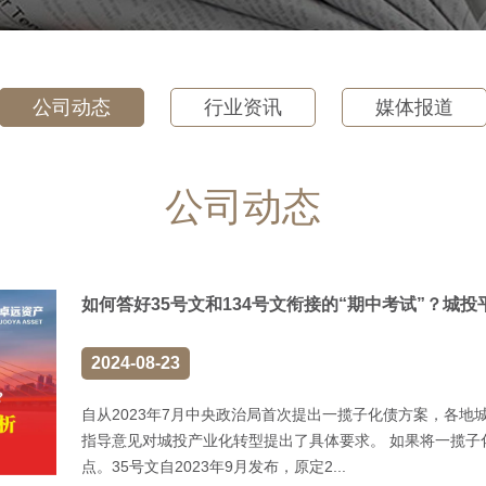
公司动态
行业资讯
媒体报道
公司动态
如何答好35号文和134号文衔接的“期中考试”？城
2024-08-23
自从2023年7月中央政治局首次提出一揽子化债方案，各地
指导意见对城投产业化转型提出了具体要求。 如果将一揽子
点。35号文自2023年9月发布，原定2...