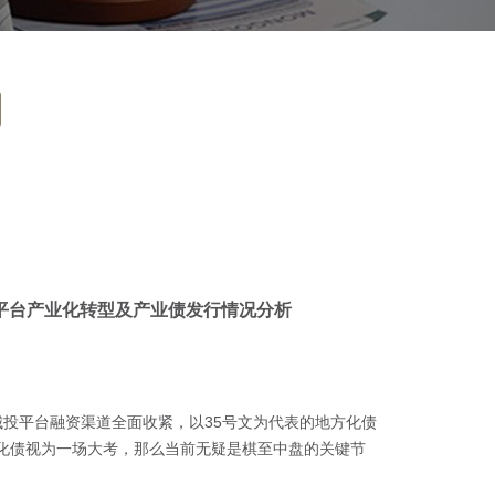
投平台产业化转型及产业债发行情况分析
城投平台融资渠道全面收紧，以35号文为代表的地方化债
化债视为一场大考，那么当前无疑是棋至中盘的关键节