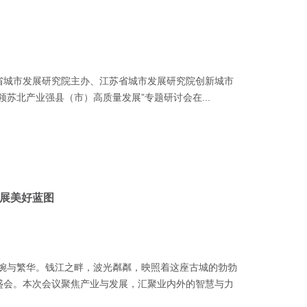
省城市发展研究院主办、江苏省城市发展研究院创新城市
苏北产业强县（市）高质量发展”专题研讨会在...
发展美好蓝图
婉与繁华。钱江之畔，波光粼粼，映照着这座古城的勃勃
盛会。本次会议聚焦产业与发展，汇聚业内外的智慧与力