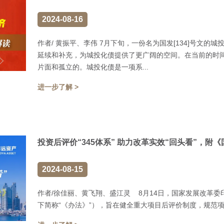
2024-08-16
作者/ 黄振平、李伟 7月下旬，一份名为国发[134]号文
延续和补充，为城投化债提供了更广阔的空间。在当前的时间
片面和孤立的。城投化债是一项系...
进一步了解 >
投资后评价“345体系” 助力改革实效“回头看”，
2024-08-15
作者/徐佳丽、黄飞翔、盛江灵 8月14日，国家发展改革
下简称“《办法》”），旨在健全重大项目后评价制度，规范项