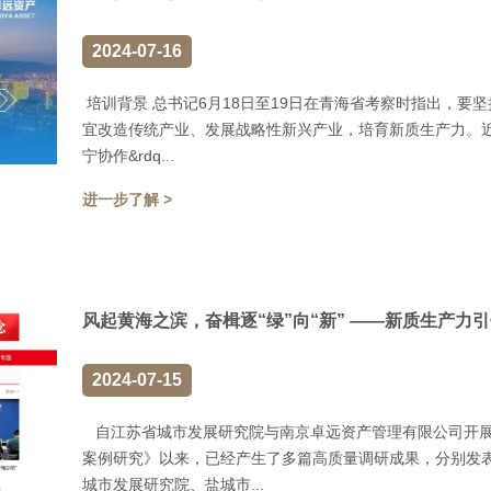
2024-07-16
培训背景 总书记6月18日至19日在青海省考察时指出，要
宜改造传统产业、发展战略性新兴产业，培育新质生产力。近
宁协作&rdq...
进一步了解 >
风起黄海之滨，奋楫逐“绿”向“新” ——新质生产力
2024-07-15
自江苏省城市发展研究院与南京卓远资产管理有限公司开展
案例研究》以来，已经产生了多篇高质量调研成果，分别发
城市发展研究院、盐城市...