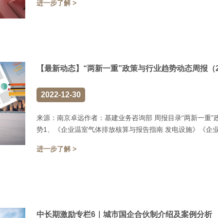
进一步了解 >
【最新动态】“两新一重”政策与行业趋势动态周报（20221
2022-12-30
来源：南京卓远作者：基建业务咨询部 周报目录“两新一重”政策与行业
势1、《企业温室气体排放核算与报告指南 发电设施》《企业温
进一步了解 >
中长期激励专栏6｜城市国企合伙制介绍及案例分析