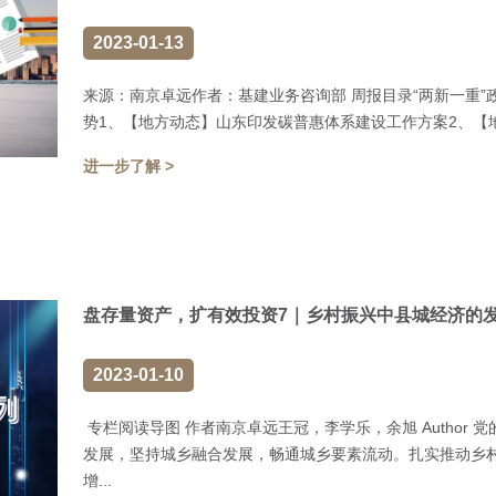
2023-01-13
来源：南京卓远作者：基建业务咨询部 周报目录“两新一重”政策与行业
势1、【地方动态】山东印发碳普惠体系建设工作方案2、【地
进一步了解 >
盘存量资产，扩有效投资7｜乡村振兴中县城经济的
2023-01-10
专栏阅读导图 作者南京卓远王冠，李学乐，余旭 Author
发展，坚持城乡融合发展，畅通城乡要素流动。扎实推动乡
增...