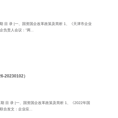
| 本 期 目 录 |一、国资国企改革政策及简析 1、《天津市企业
责人会议：“两...
20230102）
 本 期 目 录 |一、国资国企改革政策及简析 1、《2022年国
合发文：企业应...