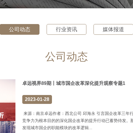
公司动态
行业资讯
媒体报道
公司动态
卓远视界89期丨城市国企改革深化提升观察专题1
2023-01-28
来源：南京卓远作者：西北公司 邱海永 引言国企改革三年
竞争力为根本目的的深化国企改革的提升行动已蓄势待发。
发现城市国企的职能模块的改革逻辑...