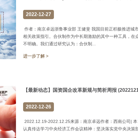
2022-12-27
作者：南京卓远浙鲁事业部 王健斐 我国目前正积极推进城
相关政策指引。合伙制作为中长期激励的其中一种工具，在
不明确。我们通过研究认为：合伙制...
进一步了解 >
【最新动态】国资国企改革新规与简析周报 (20221219-
2022-12-26
2022.12.19-2022.12.25来源：南京卓远作者：西南公司
认真传达学习中央经济工作会议精神：坚决落实党中央决策部署