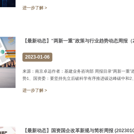
进一步了解 >
【最新动态】“两新一重”政策与行业趋势动态周报（20221
2023-01-06
来源：南京卓远作者：基建业务咨询部 周报目录“两新一重”政策与行业
势1、国资委：要坚持先立后破科学有序推进碳达峰碳中和2、
进一步了解 >
【最新动态】国资国企改革新规与简析周报 (20230102-