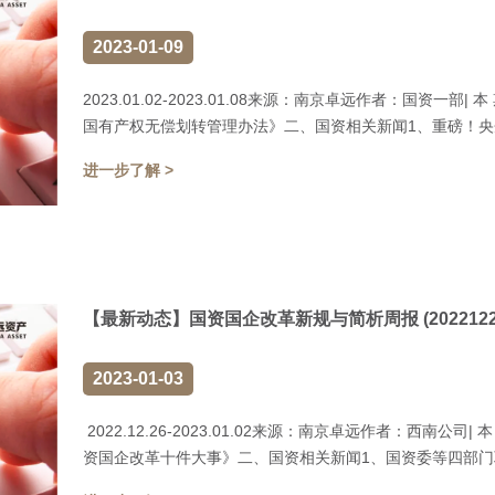
2023-01-09
2023.01.02-2023.01.08来源：南京卓远作者：国资一部
国有产权无偿划转管理办法》二、国资相关新闻1、重磅！央企负
进一步了解 >
【最新动态】国资国企改革新规与简析周报 (20221226-
2023-01-03
2022.12.26-2023.01.02来源：南京卓远作者：西南公司|
资国企改革十件大事》二、国资相关新闻1、国资委等四部门联