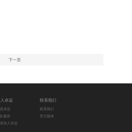
下一页
加入卓远
联系我们
进卓远
联系我们
队建设
官方媒体
请加入卓远