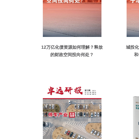
12万亿化债资源如何理解？释放
城投化
的财政空间投向何处？
和