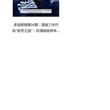
卓远研报第30期：国改三年行
动“收官之战”：区域综改样本观
察