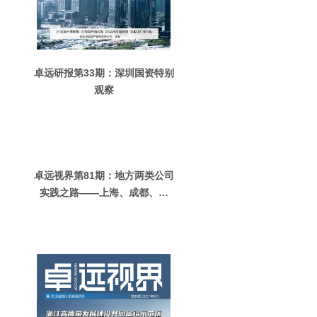
卓远研报第33期：深圳国资特别
观察
卓远视界第81期：地方两类公司
实践之路——上海、成都、珠
海、天津区域比较分析