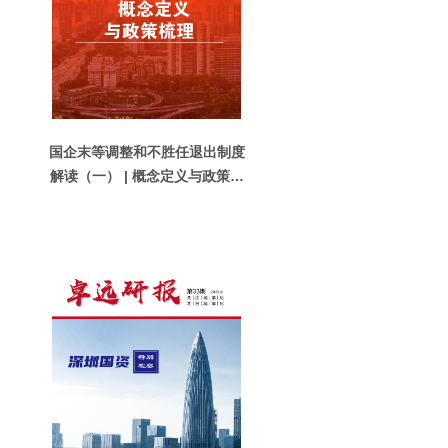
国企末等调整和不胜任退出制度
解读（一） | 概念定义与政策梳
理