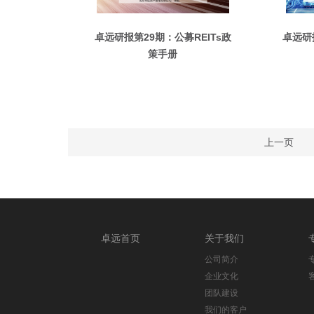
卓远研报第29期：公募REITs政
卓远研
策手册
上一页
卓远首页
关于我们
公司简介
企业文化
团队建设
我们的客户